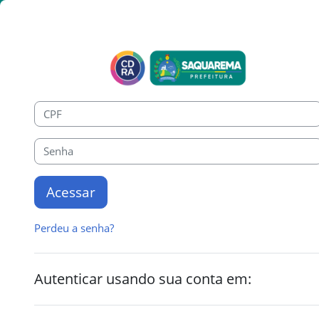
Ir para o conteúdo principal
Metodologia
CPF
Senha
Acessar
Perdeu a senha?
Autenticar usando sua conta em: